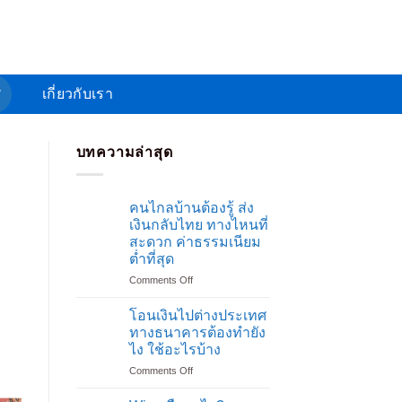
ศ
เกี่ยวกับเรา
บทความล่าสุด
คนไกลบ้านต้องรู้ ส่ง
เงินกลับไทย ทางไหนที่
สะดวก ค่าธรรมเนียม
ต่ำที่สุด
on
Comments Off
คน
ไกล
โอนเงินไปต่างประเทศ
บ้าน
ทางธนาคารต้องทำยัง
ต้อง
ไง ใช้อะไรบ้าง
รู้
on
Comments Off
ส่ง
โอน
เงิน
เงิน
กลับ