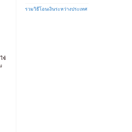
ดี
รวมวิธีโอนเงินระหว่างประเทศ
ไหม
เปรียบ
เทียบ
ค่า
ธรรมเนียม
ใช้
บ