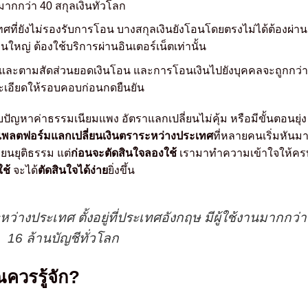
มากกว่า 40 สกุลเงินทั่วโลก
ศที่ยังไม่รองรับการโอน บางสกุลเงินยังโอนโดยตรงไม่ได้ต้องผ่าน
ใหญ่ ต้องใช้บริการผ่านอินเตอร์เน็ตเท่านั้น
ี่และตามสัดส่วนยอดเงินโอน และการโอนเงินไปยังบุคคลจะถูกกว่า
ะเอียดให้รอบคอบก่อนกดยืนยัน
บปัญหาค่าธรรมเนียมแพง อัตราแลกเปลี่ยนไม่คุ้ม หรือมีขั้นตอนยุ่ง
แพลตฟอร์มแลกเปลี่ยนเงินตราระหว่างประเทศ
ที่หลายคนเริ่มหันมา
่ยนยุติธรรม แต่
ก่อนจะตัดสินใจลองใช้
เรามาทำความเข้าใจให้คร
ใช้
จะได้
ตัดสินใจได้ง่าย
ยิ่งขึ้น
่างประเทศ ตั้งอยู่ที่ประเทศอังกฤษ มีผู้ใช้งานมากกว่า
16 ล้านบัญชีทั่วโลก
ควรรู้จัก?