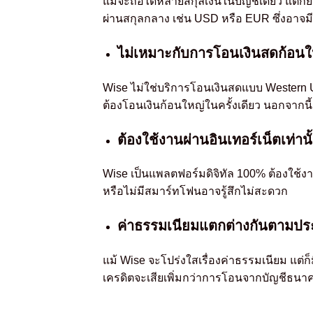
แม้จะถือได้หลายสกุลเงินในบัญชีเดียว แต่ก็ยั
ผ่านสกุลกลาง เช่น USD หรือ EUR ซึ่งอาจมีค่
ไม่เหมาะกับการโอนเงินสดก้อนใ
Wise ไม่ใช่บริการโอนเงินสดแบบ Western 
ต้องโอนเงินก้อนใหญ่ในครั้งเดียว นอกจากน
ต้องใช้งานผ่านอินเทอร์เน็ตเท่านั
Wise เป็นแพลตฟอร์มดิจิทัล 100% ต้องใช้งานผ
หรือไม่มีสมาร์ทโฟนอาจรู้สึกไม่สะดวก
ค่าธรรมเนียมแตกต่างกันตามประ
แม้ Wise จะโปร่งใสเรื่องค่าธรรมเนียม แต่
เครดิตจะเสียเพิ่มกว่าการโอนจากบัญชีธนาค