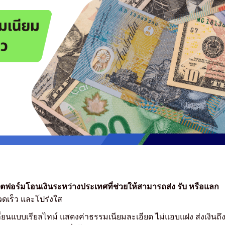
ฟอร์มโอนเงินระหว่างประเทศที่ช่วยให้สามารถส่ง รับ หรือแลก
ดเร็ว และโปร่งใส
่ยนแบบเรียลไทม์ แสดงค่าธรรมเนียมละเอียด ไม่แอบแฝง ส่งเงินถึ