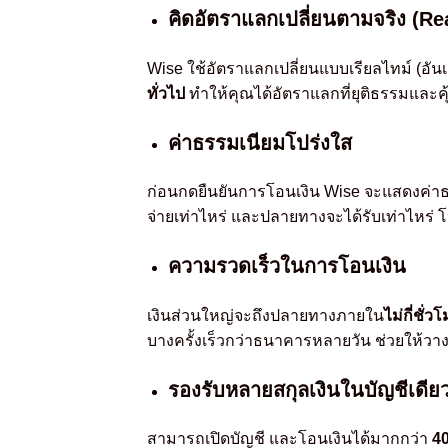
คิดอัตราแลกเปลี่ยนตามจริง (R
Wise ใช้อัตราแลกเปลี่ยนแบบเรียลไทม์ (อันเ
ทั่วไป
ทำให้คุณได้อัตราแลกที่ยุติธรรมและค
ค่าธรรมเนียมโปร่งใส
ก่อนกดยืนยันการโอนเงิน Wise จะแสดงค่าธ
จ่ายเท่าไหร่ และปลายทางจะได้รับเท่าไหร่
ความรวดเร็วในการโอนเงิน
เงินส่วนใหญ่จะถึงปลายทางภายใน
ไม่กี่ชั่ว
บางครั้งเร็วกว่าธนาคารหลายวัน ช่วยให้วา
รองรับหลายสกุลเงินในบัญชีเดีย
สามารถเปิดบัญชี และโอนเงินได้มากกว่า
40