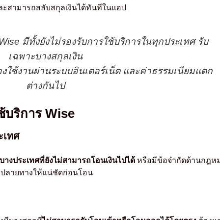
และสามารถสลับสกุลเงินได้ทันทีในแอป
ise มีทั้งยังไม่รองรับการใช้บริการในทุกประเทศ รับ
เฉพาะบางสกุลเงิน
้องใช้งานผ่านระบบอินเตอร์เน็ต และค่าธรรมเนียมแตก
ต่างกันไป
ช้บริการ Wise
ระเทศ
บางประเทศที่ยังไม่สามารถโอนเงินไปได้
หรือมีข้อจำกัดด้านกฎห
บปลายทางให้แน่ชัดก่อนโอน