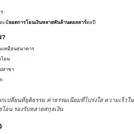
าร
ละมี
ยอดการโอนเงินหลายพันล้านดอลลาร์
ต่อปี
ร?
พิ่มเหมือนธนาคาร
อนโอน
งไปสาขา
ลก
กเปลี่ยนที่ยุติธรรม ค่าธรรมเนียมที่โปร่งใส
ความเร็วใน
รโอน รองรับหลายสกุลเงิน
จ