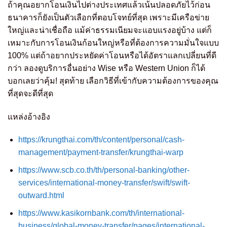
ถ้าคุณอยากโอนเงินไปต่างประเทศแล้วเน้นปลอดภัยไว้ก่อน
ธนาคารก็ยังเป็นตัวเลือกที่ตอบโจทย์ที่สุด เพราะมีเครือข่าย
ใหญ่และน่าเชื่อถือ แม้ค่าธรรมเนียมจะแอบแรงอยู่บ้าง แต่ก็
เหมาะกับการโอนเงินก้อนใหญ่หรือที่ต้องการความมั่นใจแบบ
100% แต่ถ้าอยากประหยัดค่าโอนหรือได้อัตราแลกเปลี่ยนที่ดี
กว่า ลองดูบริการอื่นอย่าง Wise หรือ Western Union ก็ได้
บอกเลยว่าคุ้ม! สุดท้าย เลือกวิธีที่เข้ากับความต้องการของคุณ
ที่สุดจะดีที่สุด
แหล่งอ้างอิง
https://krungthai.com/th/content/personal/cash-
management/payment-transfer/krungthai-warp
https://www.scb.co.th/th/personal-banking/other-
services/international-money-transfer/swift/swift-
outward.html
https://www.kasikornbank.com/th/international-
business/global-money-transfer/pages/international-