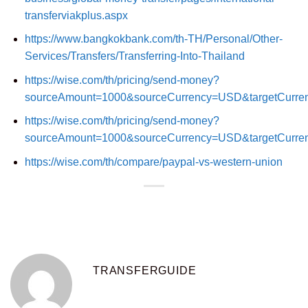
transferviakplus.aspx
https://www.bangkokbank.com/th-TH/Personal/Other-
Services/Transfers/Transferring-Into-Thailand
https://wise.com/th/pricing/send-money?
sourceAmount=1000&sourceCurrency=USD&targetCurr
https://wise.com/th/pricing/send-money?
sourceAmount=1000&sourceCurrency=USD&targetCurr
https://wise.com/th/compare/paypal-vs-western-union
TRANSFERGUIDE