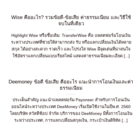
Wise คืออะไร? รวมข้อดี-ข้อเสีย ค่าธรรมเนียม และวิธีใช้
จบในที่เดียว
Highlight Wise หรือชื่อเดิม: TransferWise คือ แพลตฟอร์มโอนเงิน
ระหว่างประเทศที่ช่วยให้สามารถส่ง รับ หรือแลกเปลี่ยนเงินได้หลาย
สกุล ได้อย่างสะดวก รวดเร็ว และโปร่งใส Wise มีจุดเด่นที่น่าสนใจ
ใช้อัตราแลกเปลี่ยนแบบเรียลไทม์ แสดงค่าธรรมเนียมละเอียด [...]
Deemoney ข้อดี ข้อเสีย คืออะไร แนะนำการโอนเงินและค่
ธรรมเนียม
ประเด็นสำคัญ แนะนำแพลตฟอร์ม Payoneer สำหรับการโอนเงิน
ออนไลน์ระหว่างประเทศ DeeMoney เริ่มเปิดใช้งานในปีพ.ศ. 2560
โดยบริษัท สวัสดีช้อป จำกัด บริการของ DeeMoney มีทั้งการโอนเงิน
ระหว่างประเทศ, การแลกเปลี่ยนสกุลเงิน, กระเป๋าเงินดิจิทัล [...]