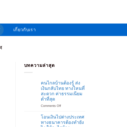
ศ
เกี่ยวกับเรา
ศ
บทความล่าสุด
คนไกลบ้านต้องรู้ ส่ง
เงินกลับไทย ทางไหนที่
สะดวก ค่าธรรมเนียม
ต่ำที่สุด
on
Comments Off
คน
ร
ไกล
โอนเงินไปต่างประเทศ
บ้าน
ทางธนาคารต้องทำยัง
ต้อง