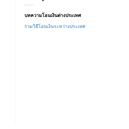
และ
ต่าง
ค่า
ประเทศ
ธรรมเนียม
ทาง
บทความโอนเงินต่างประเทศ
ธนาคาร
ดี
รวมวิธีโอนเงินระหว่างประเทศ
ไหม
เปรียบ
เทียบ
ค่า
ธรรมเนียม