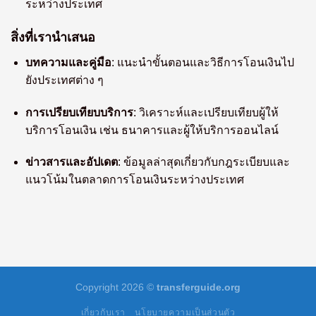
ระหว่างประเทศ
สิ่งที่เรานำเสนอ
บทความและคู่มือ
: แนะนำขั้นตอนและวิธีการโอนเงินไป
ยังประเทศต่าง ๆ
การเปรียบเทียบบริการ
: วิเคราะห์และเปรียบเทียบผู้ให้
บริการโอนเงิน เช่น ธนาคารและผู้ให้บริการออนไลน์
ข่าวสารและอัปเดต
: ข้อมูลล่าสุดเกี่ยวกับกฎระเบียบและ
แนวโน้มในตลาดการโอนเงินระหว่างประเทศ
Copyright 2026 ©
transferguide.org
เกี่ยวกับเรา
นโยบายความเป็นส่วนตัว